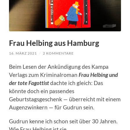
Frau Helbing aus Hamburg
16. MÄRZ 2021
/
2 KOMMENTARE
Beim Lesen der Ankündigung des Kampa
Verlags zum Kriminalroman
Frau Helbing und
der tote Fagottist
dachte ich gleich: Das
könnte doch ein passendes
Geburtstagsgeschenk — überreicht mit einem
Augenzwinkern — für Gudrun sein.
Gudrun kenne ich schon seit über 30 Jahren.
Wie Frau Helbing ist sie