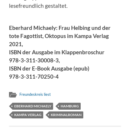
lesefreundlich gestaltet.
Eberhard Michaely: Frau Helbing und der
tote Fagottist, Oktopus im Kampa Verlag
2021,
ISBN der Ausgabe im Klappenbroschur
978-3-311-30008-3,
ISBN der E-Book Ausgabe (epub)
978-3-311-70250-4
Freundeskreis liest
EBERHARD MICHAELY
HAMBURG
KAMPA VERLAG
KRIMINALROMAN