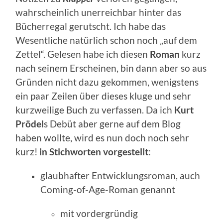
wahrscheinlich unerreichbar hinter das
Bücherregal gerutscht. Ich habe das
Wesentliche natürlich schon noch „auf dem
Zettel“. Gelesen habe ich diesen
Roman
kurz
nach seinem Erscheinen, bin dann aber so aus
Gründen nicht dazu gekommen, wenigstens
ein paar Zeilen über dieses kluge und sehr
kurzweilige Buch zu verfassen. Da ich
Kurt
Prödel
s Debüt aber gerne auf dem Blog
haben wollte,
wird es nun
doch noch
sehr
kurz!
in Stichworten
v
orgestellt
:
glaubhafter
Entwicklungsroman,
auch
Coming-of-Age-
Roman genannt
mit
vordergründig