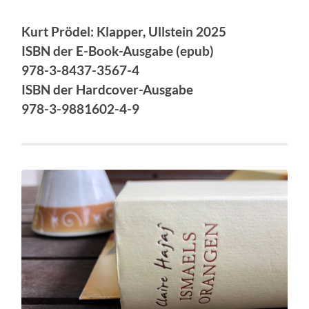
K
urt Prödel: Klapper, Ullstein 2025
ISBN der E-Book-Ausgabe (epub)
978-3-8437-3567-4
ISBN der
Hardcover-
Ausgabe
978-3-9881602-4-9