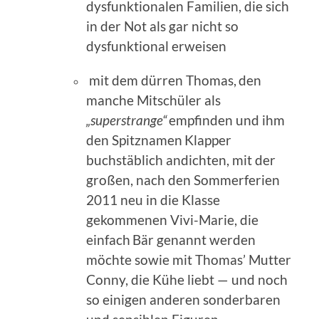
dysfunktionalen Familien, die
sich
in der Not als gar nicht so
dysfunktional erweisen
mit dem dürren
Thomas
,
den
manche Mitschüler als
„
superstrange“
empfinden und ihm
den Spitznamen
Klapper
buchstäblich andichten,
mit der
großen, nach den Sommerferien
2011 neu in die Klasse
gekommenen Vivi-Marie
, die
einfach
Bär genannt w
erden
möchte sowie
mit
Thomas’ Mutter
Conny, die Kühe liebt
— und noch
so einigen anderen sonderbaren