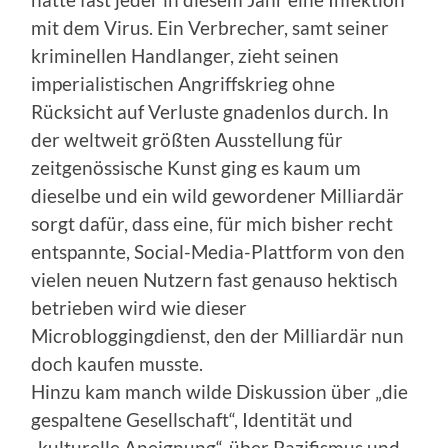
hatte fast jeder in diesem Jahr eine Infektion
mit dem Virus. Ein Verbrecher, samt seiner
kriminellen Handlanger, zieht seinen
imperialistischen Angriffskrieg ohne
Rücksicht auf Verluste gnadenlos durch. In
der weltweit größten Ausstellung für
zeitgenössische Kunst ging es kaum um
dieselbe und ein wild gewordener Milliardär
sorgt dafür, dass eine, für mich bisher recht
entspannte, Social-Media-Plattform von den
vielen neuen Nutzern fast genauso hektisch
betrieben wird wie dieser
Microbloggingdienst, den der Milliardär nun
doch kaufen musste.
Hinzu kam manch wilde Diskussion über „die
gespaltene Gesellschaft“, Identität und