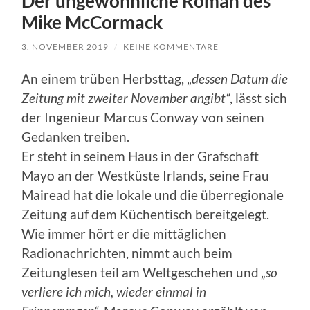
Der ungewöhnliche Roman des
Mike McCormack
3. NOVEMBER 2019
/
KEINE KOMMENTARE
An einem trüben Herbsttag, „
dessen Datum die
Zeitung mit zweiter November angibt“
, lässt sich
der Ingenieur Marcus Conway von seinen
Gedanken treiben.
Er steht in seinem Haus in der Grafschaft
Mayo an der Westküste Irlands, seine Frau
Mairead hat die lokale und die überregionale
Zeitung auf dem Küchentisch bereitgelegt.
Wie immer hört er die mittäglichen
Radionachrichten, nimmt auch beim
Zeitunglesen teil am Weltgeschehen und
„so
verliere ich mich, wieder einmal in