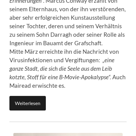
Erinnerungen“
. Marcus Conway erzählt von
seinem Elternhaus, von der ihn verstörenden,
aber sehr erfolgreichen Kunstausstellung
seiner Tochter, deren und seinem Verhältnis
zu seinem Sohn Darragh oder seiner Rolle als
Ingenieur im Bauamt der Grafschaft.
Mitte März erreichte ihn die Nachricht von
Virusinfektionen und Vergiftungen:
„eine
ganze Stadt, die sich die Seele aus dem Leib
kotzte, Stoff für eine B-Movie-Apokalypse“.
Auch
Mairead erwischte es.
Weiterlesen