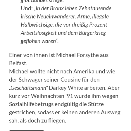
gibt Bandenkriege.“
Und:
„In der Bronx leben Zehntausende
irische Neueinwanderer. Arme, illegale
Halbwüchsige, die vor dreißig Prozent
Arbeitslosigkeit und dem Bürgerkrieg
geflohen waren“
.
Einer von ihnen ist Michael Forsythe aus
Belfast.
Michael wollte nicht nach Amerika und wie
der Schwager seiner Cousine für den
„Geschäftsmann“
Darkey White arbeiten. Aber
kurz vor Weihnachten ’91 wurde ihm wegen
Sozialhilfebetrugs endgültig die Stütze
gestrichen, sodass er keinen anderen Ausweg
sah, als doch zu fliegen.