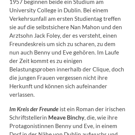
1957 beginnen beide ein Studium am
University College in Dublin. Bei einem
Verkehrsunfall am ersten Studientag treffen
sie auf die selbstsichere Nan Mahon und den
Arztsohn Jack Foley, der es versteht, einen
Freundeskreis um sich zu scharen, zu dem
nun auch Benny und Eve gehören. Im Laufe
der Zeit kommt es zu einigen
Belastungsproben innerhalb der Clique, doch
die jungen Frauen vergessen nicht ihre
Herkunft und können sich aufeinander
verlassen.
Im Kreis der Freunde
ist ein Roman der irischen
Schriftstellerin
Meave Binchy
, die, wie ihre
Protagonistinnen Benny und Eve, in einem
Dorf in der Nähe von Dublin aufwuchs und