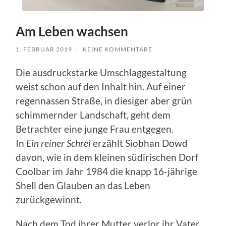
Am Leben wachsen
1. FEBRUAR 2019
/
KEINE KOMMENTARE
Die ausdruckstarke Umschlaggestaltung
weist schon auf den Inhalt hin. Auf einer
regennassen Straße, in diesiger aber grün
schimmernder Landschaft, geht dem
Betrachter eine junge Frau entgegen.
In
Ein reiner Schrei
erzählt Siobhan Dowd
davon, wie in dem kleinen südirischen Dorf
Coolbar im Jahr 1984 die knapp 16-jährige
Shell den Glauben an das Leben
zurückgewinnt.
Nach dem Tod ihrer Mutter verlor ihr Vater