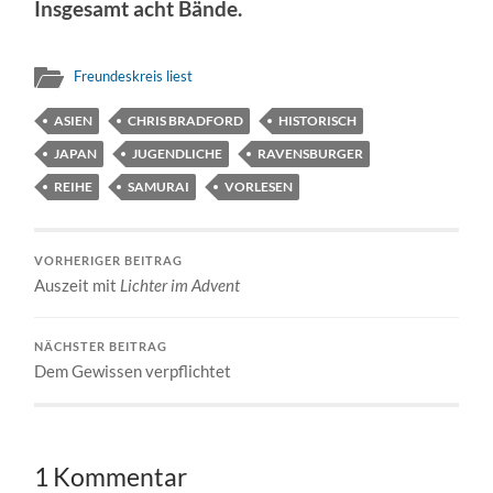
Insgesamt acht Bände.
Freundeskreis liest
ASIEN
CHRIS BRADFORD
HISTORISCH
JAPAN
JUGENDLICHE
RAVENSBURGER
REIHE
SAMURAI
VORLESEN
VORHERIGER BEITRAG
Auszeit mit
Lichter im Advent
NÄCHSTER BEITRAG
Dem Gewissen verpflichtet
1 Kommentar