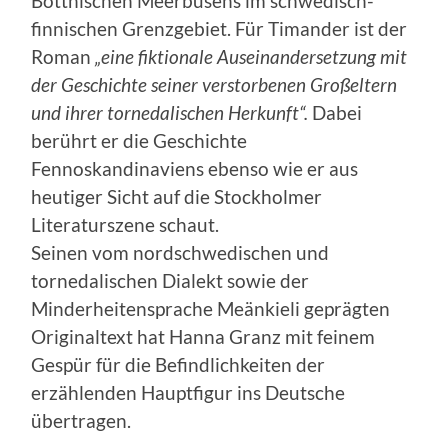
Bottnischen Meerbusens im schwedisch-
finnischen Grenzgebiet. Für Timander ist der
Roman
„eine fiktionale Auseinandersetzung mit
der Geschichte seiner verstorbenen Großeltern
und ihrer tornedalischen Herkunft“.
Dabei
berührt er die Geschichte
Fennoskandinaviens ebenso wie er aus
heutiger Sicht auf die Stockholmer
Literaturszene schaut.
Seinen vom nordschwedischen und
tornedalischen Dialekt sowie der
Minderheitensprache Meänkieli geprägten
Originaltext hat Hanna Granz mit feinem
Gespür für die Befindlichkeiten der
erzählenden Hauptfigur ins Deutsche
übertragen.