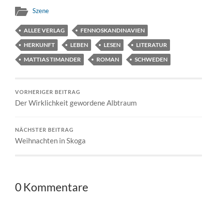
Szene
ALLEE VERLAG
FENNOSKANDINAVIEN
HERKUNFT
LEBEN
LESEN
LITERATUR
MATTIAS TIMANDER
ROMAN
SCHWEDEN
VORHERIGER BEITRAG
Der Wirklichkeit gewordene Albtraum
NÄCHSTER BEITRAG
Weihnachten in Skoga
0 Kommentare