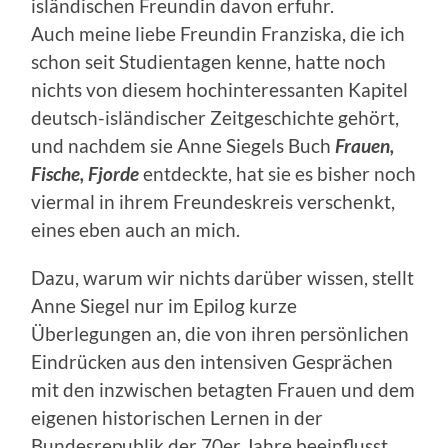
isländischen Freundin davon erfuhr.
Auch meine liebe Freundin Franziska, die ich
schon seit Studientagen kenne, hatte noch
nichts von diesem hochinteressanten Kapitel
deutsch-isländischer Zeitgeschichte gehört,
und nachdem sie Anne Siegels Buch
Frauen,
Fische, Fjorde
entdeckte, hat sie es bisher noch
viermal in ihrem Freundeskreis verschenkt,
eines eben auch an mich.
Dazu, warum wir nichts darüber wissen, stellt
Anne Siegel nur im Epilog kurze
Überlegungen an, die von ihren persönlichen
Eindrücken aus den intensiven Gesprächen
mit den inzwischen betagten Frauen und dem
eigenen historischen Lernen in der
Bundesrepublik der 70er Jahre beeinflusst