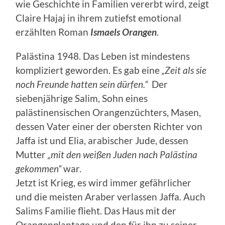
wie Geschichte in Familien vererbt wird, zeigt
Claire Hajaj in ihrem zutiefst emotional
erzählten Roman
Ismaels Orangen
.
Palästina 1948. Das Leben ist mindestens
kompliziert geworden. Es gab eine
„Zeit
als sie
noch Freunde hatten sein dürfen.“
Der
siebenjährige Salim, Sohn eines
palästinensischen Orangenzüchters, Masen,
dessen Vater einer der obersten Richter von
Jaffa ist und Elia, arabischer Jude, dessen
Mutter
„mit den weißen Juden nach Palästina
gekommen“
war.
Jetzt ist Krieg, es wird immer gefährlicher
und die meisten Araber verlassen Jaffa. Auch
Salims Familie flieht. Das Haus mit der