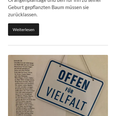
Orangenplantage und den für ihn zu seiner
Geburt gepflanzten Baum müssen sie
zurücklassen.
Weiterlesen