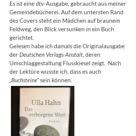
Es ist eine
dtv
-Ausgabe, gebraucht aus meiner
Gemeindebücherei. Auf dem untersten Rand
des Covers steht ein Mädchen auf braunem
Feldweg, den Blick versunken in ein Buch
gerichtet.
Gelesen habe ich damals die Originalausgabe
der
Deutschen Verlags-Anstalt,
deren
Umschlaggestaltung Flusskiesel zeigt. Nach
der Lektüre wusste ich, dass es auch
„Buchsteine“
sein können.