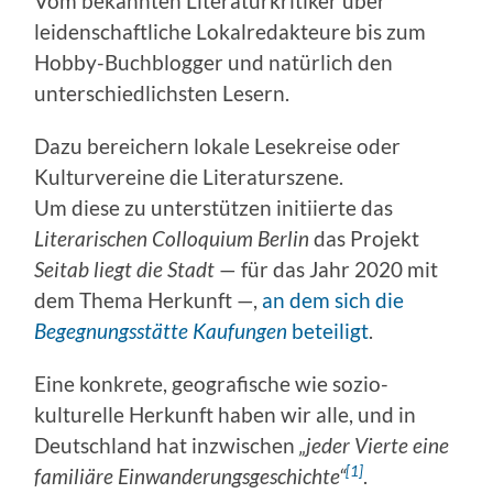
Vom bekannten Literaturkritiker über
leidenschaftliche Lokalredakteure bis zum
Hobby-Buchblogger und natürlich den
unterschiedlichsten Lesern.
Dazu bereichern lokale Lesekreise oder
Kulturvereine die Literaturszene.
Um diese zu unterstützen initiierte das
Literarischen
Colloquium
Berlin
das Projekt
Seitab liegt die Stadt
— für das Jahr 2020 mit
dem Thema Herkunft —,
an dem sich die
Begegnungsstätte Kaufungen
beteiligt
.
Eine konkrete, geografische wie sozio-
kulturelle Herkunft haben wir alle, und in
Deutschland hat inzwischen
„jeder Vierte eine
[1]
familiäre Einwanderungsgeschichte“
.