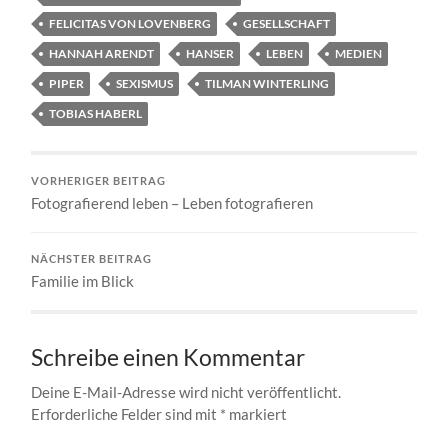
FELICITAS VON LOVENBERG
GESELLSCHAFT
HANNAH ARENDT
HANSER
LEBEN
MEDIEN
PIPER
SEXISMUS
TILMAN WINTERLING
TOBIAS HABERL
VORHERIGER BEITRAG
Fotografierend leben – Leben fotografieren
NÄCHSTER BEITRAG
Familie im Blick
Schreibe einen Kommentar
Deine E-Mail-Adresse wird nicht veröffentlicht.
Erforderliche Felder sind mit
*
markiert