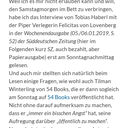
Weil ich es mir nicht erlauben kann und will,
den Samstagmorgen im Bett zu verbringen,
habe ich das Interview von Tobias Haberl mit
der Piper Verlegerin Felicitas von Lovenberg
in der
Wochenendausgabe (05./06.01.2019, S.
52) der Süddeutschen Zeitung
(hier im
Folgenden kurz
SZ
, auch bezahlt, aber
Papierausgabe) erst am Sonntagnachmittag
gelesen.
Und auch mir stellten sich natürlich beim
Lesen einige Fragen, wie wohl auch Tilman
Winterling von 54 Books, die er dann sogleich
am Sonntag auf
54 Books
veröffentlicht hat.
Nicht ohne darauf aufmerksam zu machen,
dass er
„immer ein bisschen Angst“
hat, seine
Aufregung darüber „
öffentlich zu machen“
.