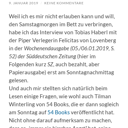
9. JANUAR 2019
/
KEINE KOMMENTARE
Weil ich es mir nicht erlauben kann und will,
den Samstagmorgen im Bett zu verbringen,
habe ich das Interview von Tobias Haberl mit
der Piper Verlegerin Felicitas von Lovenberg
in der
Wochenendausgabe (05./06.01.2019, S.
52) der Süddeutschen Zeitung
(hier im
Folgenden kurz
SZ
, auch bezahlt, aber
Papierausgabe) erst am Sonntagnachmittag
gelesen.
Und auch mir stellten sich natürlich beim
Lesen einige Fragen, wie wohl auch Tilman
Winterling von 54 Books, die er dann sogleich
am Sonntag auf
54 Books
veröffentlicht hat.
Nicht ohne darauf aufmerksam zu machen,