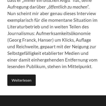
dass er
„immer ein bisschen Angst“
hat, seine
Aufregung darüber „
öffentlich zu machen“
.
Nun scheint mir aber genau dieses Interview
exemplarisch für die momentane Situation im
Literaturbetrieb und in weiten Teilen des
Journalismus: Aufmerksamkeitsökonomie
(Georg Franck, Hanser) um Klicks, Auflage
und Reichweite, gepaart mit der Neigung zur
Selbstgefälligkeit etablierter Medien und
einer damit einhergehenden Entfernung vom
lesenden Publikum, stehen im Mittelpunkt.
Weiterlesen