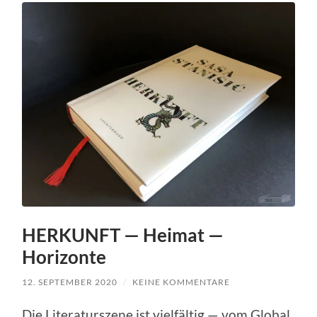
HERKUNFT — Heimat —
Horizonte
12. SEPTEMBER 2020
/
KEINE KOMMENTARE
Die Literaturszene ist vielfältig — vom Global