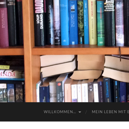
WILLKOMMEN…
MEIN LEBEN MIT