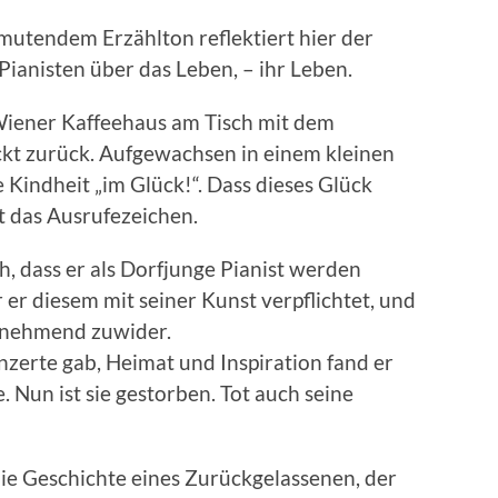
utendem Erzählton reflektiert hier der
 Pianisten über das Leben, – ihr Leben.
 Wiener Kaffeehaus am Tisch mit dem
ickt zurück. Aufgewachsen in einem kleinen
e Kindheit „im Glück!“. Dass dieses Glück
gt das Ausrufezeichen.
h, dass er als Dorfjunge Pianist werden
 er diesem mit seiner Kunst verpflichtet, und
zunehmend zuwider.
zerte gab, Heimat und Inspiration fand er
. Nun ist sie gestorben. Tot auch seine
die Geschichte eines Zurückgelassenen, der