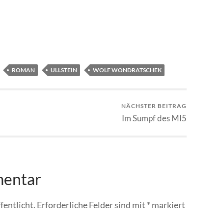
ROMAN
ULLSTEIN
WOLF WONDRATSCHEK
NÄCHSTER BEITRAG
Im Sumpf des MI5
mentar
fentlicht.
Erforderliche Felder sind mit
*
markiert