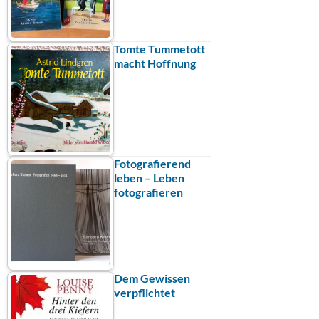
Tomte Tummetott
macht Hoffnung
Fotografierend
leben – Leben
fotografieren
Dem Gewissen
verpflichtet