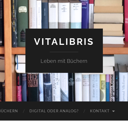
VITALIBRIS
Leben mit Büchern
 BÜCHERN
DIGITAL ODER ANALOG?
KONTAKT