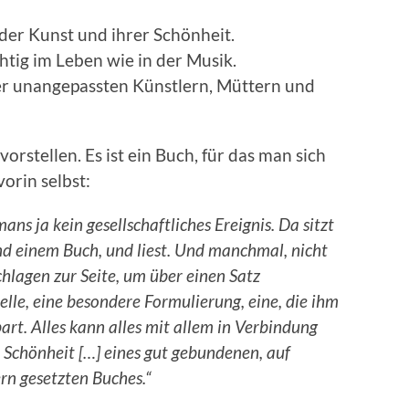
der Kunst und ihrer Schönheit.
chtig im Leben wie in der Musik.
 er unangepassten Künstlern, Müttern und
vorstellen. Es ist ein Buch, für das man sich
orin selbst:
mans ja kein gesellschaftliches Ereignis. Da sitzt
 und einem Buch, und liest. Und manchmal, nicht
schlagen zur Seite, um über einen Satz
lle, eine besondere Formulierung, eine, die ihm
art. Alles kann alles mit allem in Verbindung
 Schönheit […] eines gut gebundenen, auf
rn gesetzten Buches.“