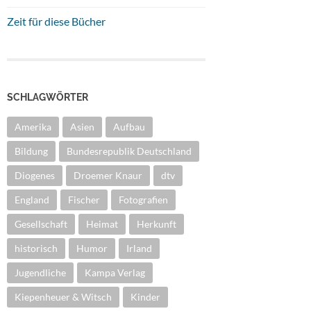
Zeit für diese Bücher
SCHLAGWÖRTER
Amerika
Asien
Aufbau
Bildung
Bundesrepublik Deutschland
Diogenes
Droemer Knaur
dtv
England
Fischer
Fotografien
Gesellschaft
Heimat
Herkunft
historisch
Humor
Irland
Jugendliche
Kampa Verlag
Kiepenheuer & Witsch
Kinder