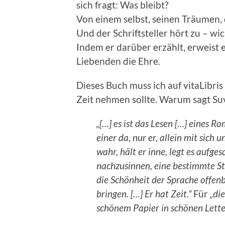
sich fragt: Was bleibt?
Von einem selbst, seinen Träumen, 
Und der Schriftsteller hört zu – wi
Indem er darüber erzählt, erweist
Liebenden die Ehre.
Dieses Buch muss ich auf vitaLibris 
Zeit nehmen sollte. Warum sagt Suv
„[…] es ist das Lesen […] eines Ro
einer da, nur er, allein mit sich
wahr, hält er inne, legt es aufge
nachzusinnen, eine bestimmte Ste
die Schönheit der Sprache offenb
bringen. […] Er hat Zeit.“
Für
„die
schönem Papier in schönen Lette