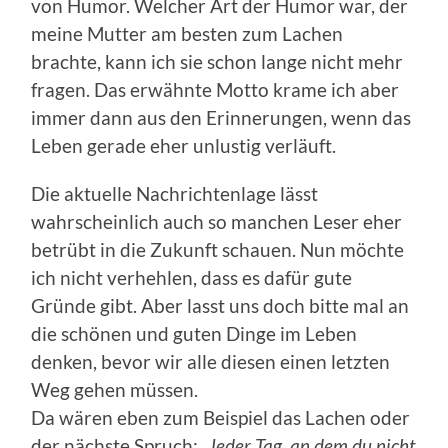
von Humor. Welcher Art der Humor war, der
meine Mutter am besten zum Lachen
brachte, kann ich sie schon lange nicht mehr
fragen. Das erwähnte Motto krame ich aber
immer dann aus den Erinnerungen, wenn das
Leben gerade eher unlustig verläuft.
Die aktuelle Nachrichtenlage lässt
wahrscheinlich auch so manchen Leser eher
betrübt in die Zukunft schauen. Nun möchte
ich nicht verhehlen, dass es dafür gute
Gründe gibt. Aber lasst uns doch bitte mal an
die schönen und guten Dinge im Leben
denken, bevor wir alle diesen einen letzten
Weg gehen müssen.
Da wären eben zum Beispiel das Lachen oder
der nächste Spruch:
„Jeder Tag, an dem du nicht