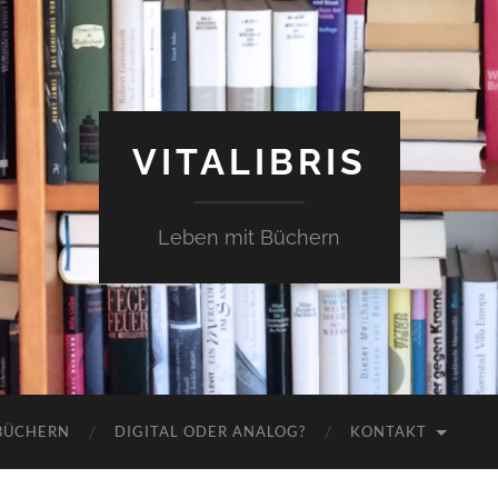
VITALIBRIS
Leben mit Büchern
 BÜCHERN
DIGITAL ODER ANALOG?
KONTAKT