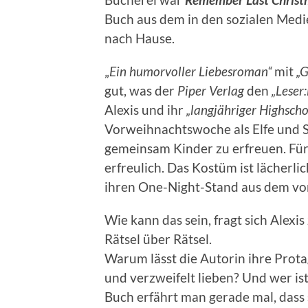
Buch aus dem in den sozialen Medi
nach Hause.
„
Ein humorvoller Liebesroman“
mit
„G
gut, was der
Piper Verlag
den
„Leser
Alexis und ihr
„langjähriger Highsch
Vorweihnachtswoche als Elfe und S
gemeinsam Kinder zu erfreuen. Für A
erfreulich. Das Kostüm ist lächer
ihren One-Night-Stand aus dem vor
Wie kann das sein, fragt sich Alexis
Rätsel über Rätsel.
Warum lässt die Autorin ihre Prot
und verzweifelt lieben? Und wer is
Buch erfährt man gerade mal, dass