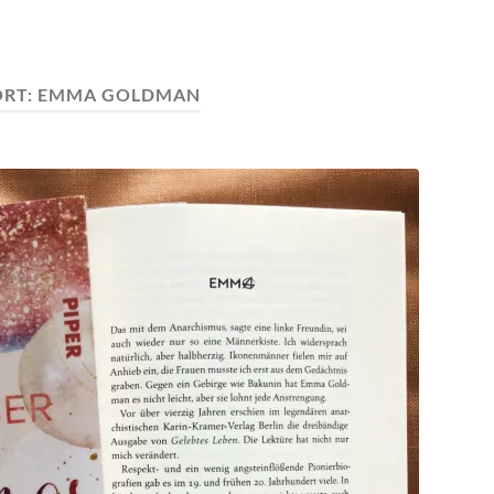
RT:
EMMA GOLDMAN