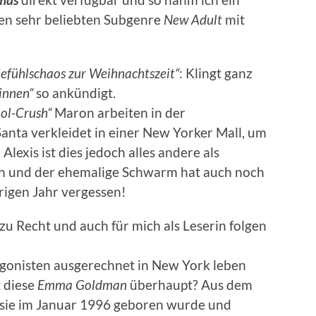
en sehr beliebten Subgenre
New Adult
mit
efühlschaos zur Weihnachtszeit“
: Klingt ganz
:innen“
so ankündigt.
ool-Crush“
Maron arbeiten in der
anta verkleidet in einer New Yorker Mall, um
lexis ist dies jedoch alles andere als
lich und der ehemalige Schwarm hat auch noch
igen Jahr vergessen!
 zu Recht und auch für mich als Leserin folgen
agonisten ausgerechnet in New York leben
t diese
Emma Goldman
überhaupt? Aus dem
 sie im Januar 1996 geboren wurde und