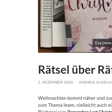
Eva Dems
Rätsel über Rä
1. DEZEMBER 2024
/
ANDREA SCHELL
Weihnachten kommt näher und zur 
zum Thema lesen, vielleicht auch e
Bücherei war
Remember Last Christ