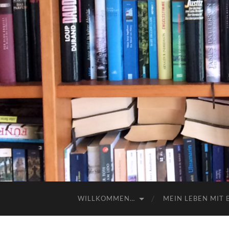
WILLKOMMEN…
MEIN LEBEN MIT