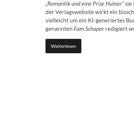
„Romantik und eine Prise Humor“
sie 
der Verlagswebsite wirkt ein bissch
vielleicht um ein KI-generiertes Bu
genannten
Fam Schaper
redigiert w
Weiterlesen