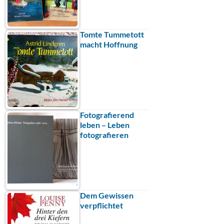
Tomte Tummetott
macht Hoffnung
Fotografierend
leben – Leben
fotografieren
Dem Gewissen
verpflichtet