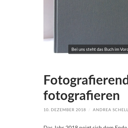
Bei uns steht das Buch im Vor
Fotografierend
fotografieren
10. DEZEMBER 2018
/
ANDREA SCHEL
Das Jahr 2018 neigt sich dem Ende 