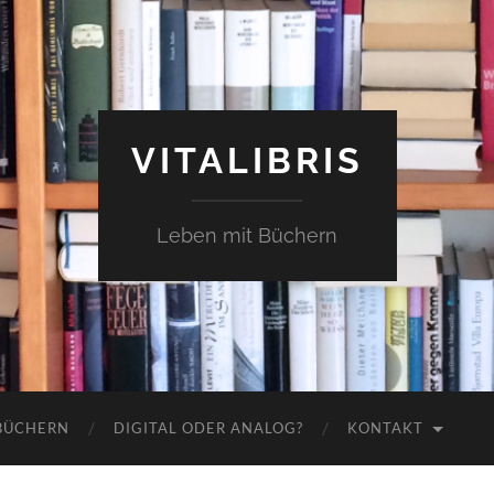
VITALIBRIS
Leben mit Büchern
 BÜCHERN
DIGITAL ODER ANALOG?
KONTAKT