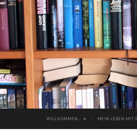
WILLKOMMEN…
MEIN LEBEN MIT