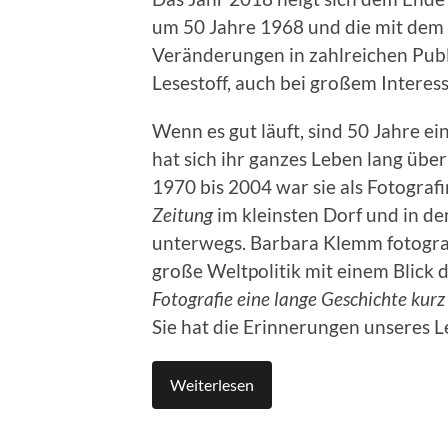
um 50 Jahre 1968 und die mit dem
Veränderungen in zahlreichen Publ
Lesestoff, auch bei großem Interes
Wenn es gut läuft, sind 50 Jahre ei
hat sich ihr ganzes Leben lang übe
1970 bis 2004 war sie als Fotografi
Zeitung
im kleinsten Dorf und in d
unterwegs. Barbara Klemm fotograf
große Weltpolitik mit einem Blick 
Fotografie eine lange Geschichte kurz
Sie hat die Erinnerungen unseres Le
Weiterlesen