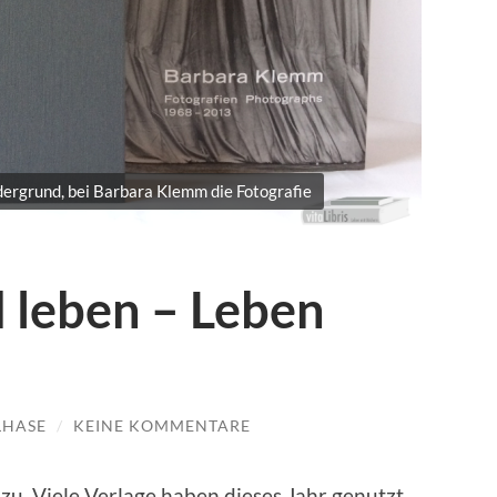
dergrund, bei Barbara Klemm die Fotografie
 leben – Leben
LHASE
/
KEINE KOMMENTARE
zu. Viele Verlage haben dieses Jahr genutzt,