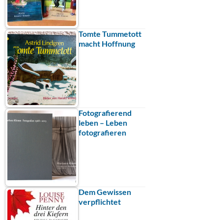
Tomte Tummetott
macht Hoffnung
Fotografierend
leben – Leben
fotografieren
Dem Gewissen
verpflichtet