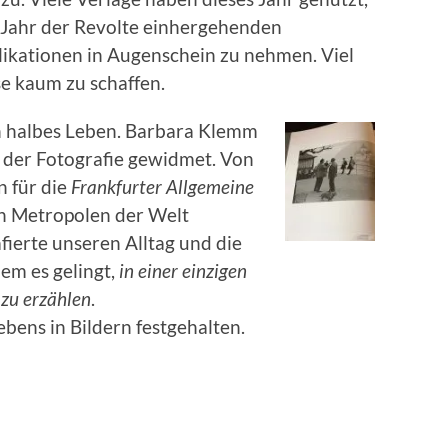
 Jahr der Revolte einhergehenden
ikationen in Augenschein zu nehmen. Viel
se kaum zu schaffen.
n halbes Leben.
Barbara Klemm
r der Fotografie gewidmet. Von
n für die
Frankfurter Allgemeine
en Metropolen der Welt
ierte unseren Alltag und die
dem es gelingt,
in einer einzigen
 zu erzählen
.
bens in Bildern festgehalten.