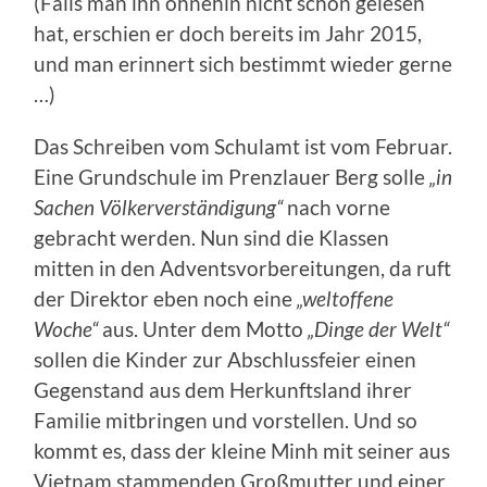
(Falls man ihn ohnehin nicht schon gelesen
hat, erschien er doch bereits im Jahr 2015,
und man erinnert sich bestimmt wieder gerne
…)
Das Schreiben vom Schulamt ist vom Februar.
Eine Grundschule im Prenzlauer Berg solle
„in
Sachen Völkerverständigung“
nach vorne
gebracht werden. Nun sind die Klassen
mitten in den Adventsvorbereitungen, da ruft
der Direktor eben noch eine
„weltoffene
Woche“
aus. Unter dem Motto
„Dinge der Welt“
sollen die Kinder zur Abschlussfeier einen
Gegenstand aus dem Herkunftsland ihrer
Familie mitbringen und vorstellen. Und so
kommt es, dass der kleine Minh mit seiner aus
Vietnam stammenden Großmutter und einer