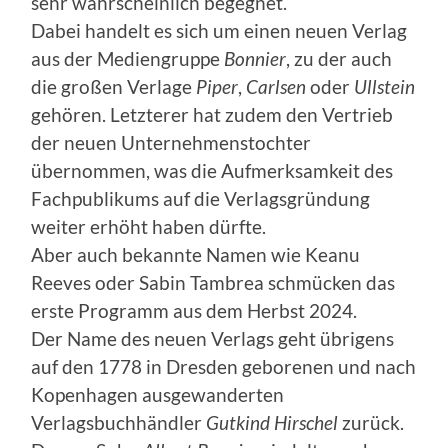
sehr wahrscheinlich begegnet.
Dabei handelt es sich um einen neuen Verlag
aus der Mediengruppe
Bonnier
, zu der auch
die großen Verlage
Piper
,
Carlsen
oder
Ullstein
gehören. Letzterer hat zudem den Vertrieb
der neuen Unternehmenstochter
übernommen, was die Aufmerksamkeit des
Fachpublikums auf die Verlagsgründung
weiter erhöht haben dürfte.
Aber auch bekannte Namen wie Keanu
Reeves oder Sabin Tambrea schmücken das
erste Programm aus dem Herbst 2024.
Der Name des neuen Verlags geht übrigens
auf den 1778 in Dresden geborenen und nach
Kopenhagen ausgewanderten
Verlagsbuchhändler
Gutkind Hirschel
zurück.